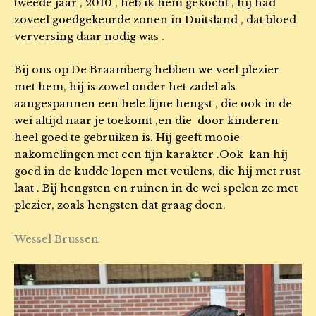
tweede jaar , 2010 , heb ik hem gekocht , hij had
zoveel goedgekeurde zonen in Duitsland , dat bloed
verversing daar nodig was .
Bij ons op De Braamberg hebben we veel plezier
met hem, hij is zowel onder het zadel als
aangespannen een hele fijne hengst , die ook in de
wei altijd naar je toekomt ,en die door kinderen
heel goed te gebruiken is. Hij geeft mooie
nakomelingen met een fijn karakter .Ook kan hij
goed in de kudde lopen met veulens, die hij met rust
laat . Bij hengsten en ruinen in de wei spelen ze met
plezier, zoals hengsten dat graag doen.
Wessel Brussen