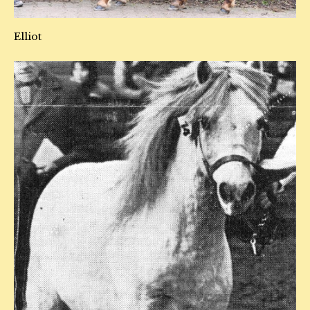
Elliot