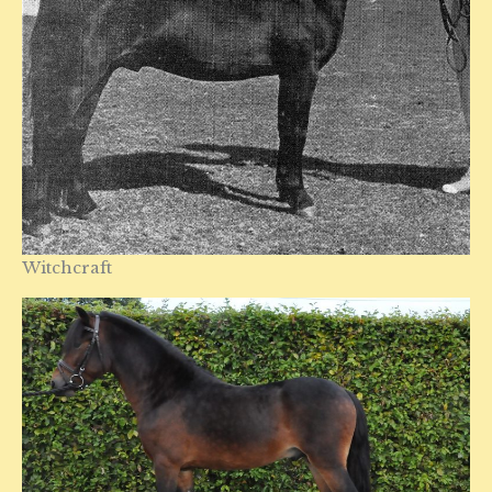
Witchcraft