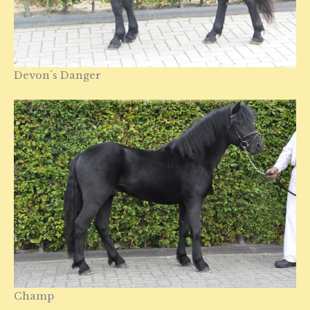
Devon´s Danger
Champ