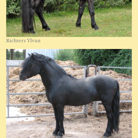
Richters Ylvan