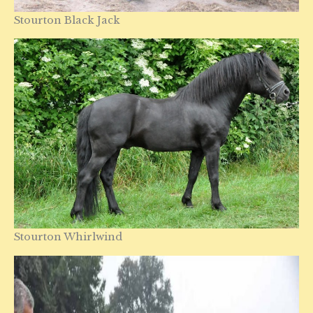
Stourton Black Jack
Stourton Whirlwind