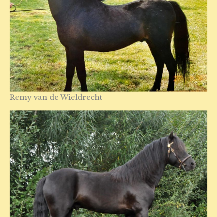
Remy van de Wieldrecht