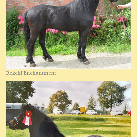
Rekclif Enchantment