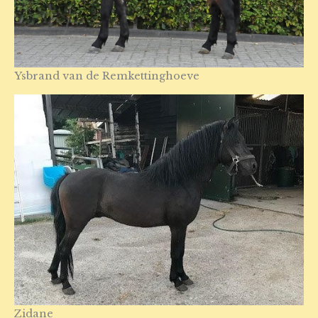
Ysbrand van de Remkettinghoeve
Zidane