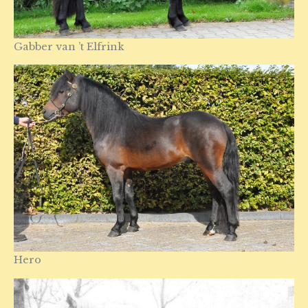
Gabber van ’t Elfrink
Hero