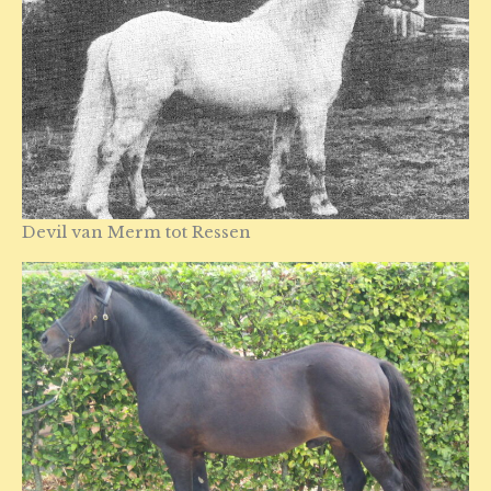
Devil van Merm tot Ressen