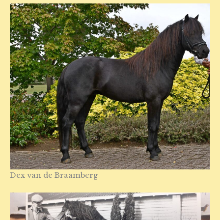
Dex van de Braamberg