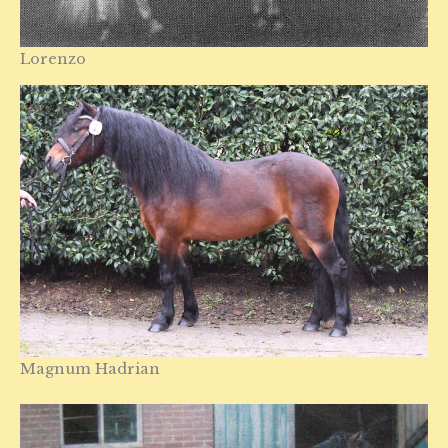
Lorenzo
Magnum Hadrian