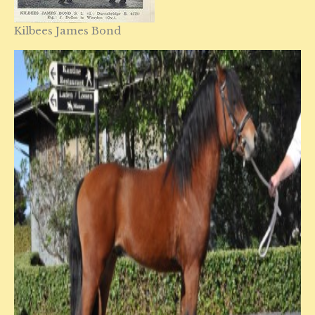
Kilbees James Bond