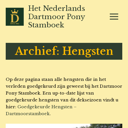
Ga
Het Nederlands
naar
Dartmoor Pony
de
Stamboek
inhoud
Archief: Hengsten
Op deze pagina staan alle hengsten die in het
verleden goedgekeurd zijn geweest bij het Dartmoor
Pony Stamboek. Een up-to-date lijst van
goedgekeurde hengsten van dit dekseizoen vindt u
hier:
Goedgekeurde Hengsten –
Dartmoorstamboek
.