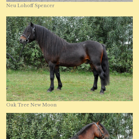
Neu Lohoff Spencer
Oak Tree New Moon