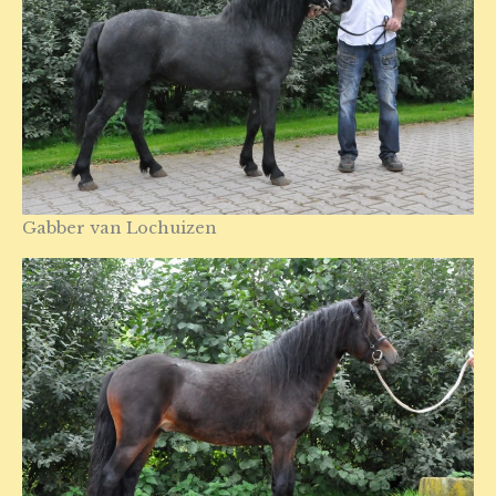
Gabber van Lochuizen