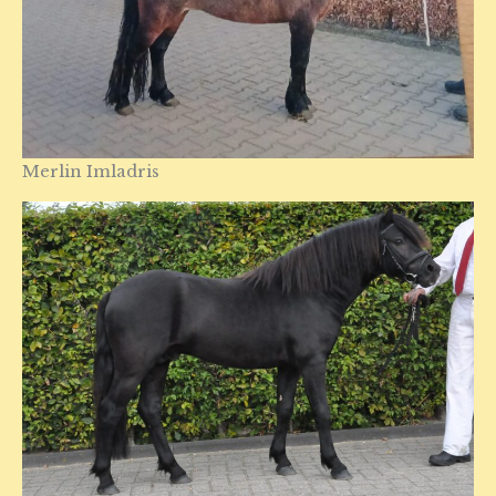
Merlin Imladris