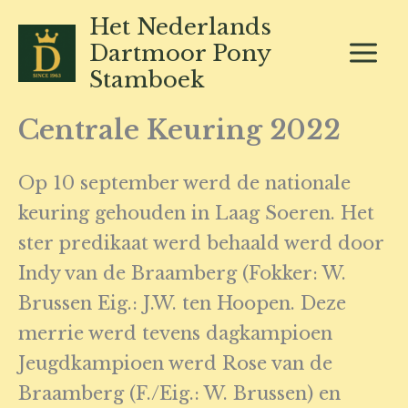
Ga
Het Nederlands
naar
Dartmoor Pony
de
Stamboek
inhoud
Centrale Keuring 2022
Op 10 september werd de nationale
keuring gehouden in Laag Soeren. Het
ster predikaat werd behaald werd door
Indy van de Braamberg (Fokker: W.
Brussen Eig.: J.W. ten Hoopen. Deze
merrie werd tevens dagkampioen
Jeugdkampioen werd Rose van de
Braamberg (F./Eig.: W. Brussen) en